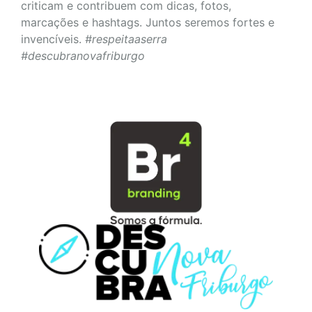
criticam e contribuem com dicas, fotos,
marcações e hashtags. Juntos seremos fortes e
invencíveis.
#respeitaaserra
#descubranovafriburgo