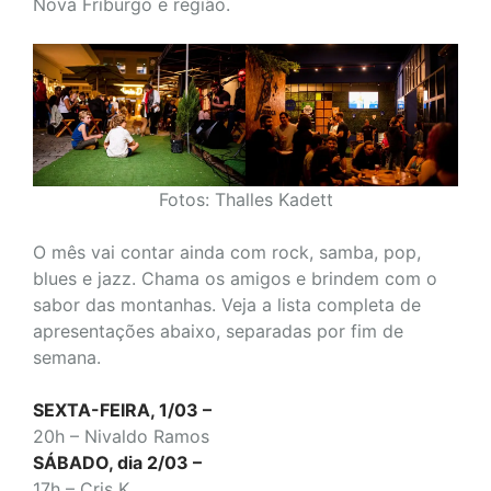
Nova Friburgo e região.
Fotos: Thalles Kadett
O mês vai contar ainda com rock, samba, pop,
blues e jazz. Chama os amigos e brindem com o
sabor das montanhas. Veja a lista completa de
apresentações abaixo, separadas por fim de
semana.
SEXTA-FEIRA, 1/03 –
20h – Nivaldo Ramos
SÁBADO, dia 2/03 –
17h – Cris K