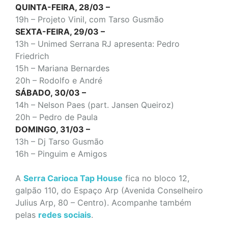
QUINTA-FEIRA, 28/03 –
19h – Projeto Vinil, com Tarso Gusmão
SEXTA-FEIRA, 29/03 –
13h – Unimed Serrana RJ apresenta: Pedro
Friedrich
15h – Mariana Bernardes
20h – Rodolfo e André
SÁBADO, 30/03 –
14h – Nelson Paes (part. Jansen Queiroz)
20h – Pedro de Paula
DOMINGO, 31/03 –
13h – Dj Tarso Gusmão
16h – Pinguim e Amigos
A
Serra Carioca Tap House
fica no bloco 12,
galpão 110, do Espaço Arp (Avenida Conselheiro
Julius Arp, 80 – Centro). Acompanhe também
pelas
redes sociais
.