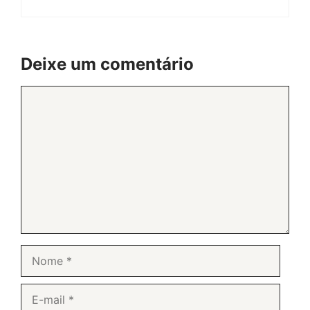
Deixe um comentário
Comentário
Nome
E-
mail