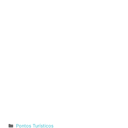
Categorias
Pontos Turísticos