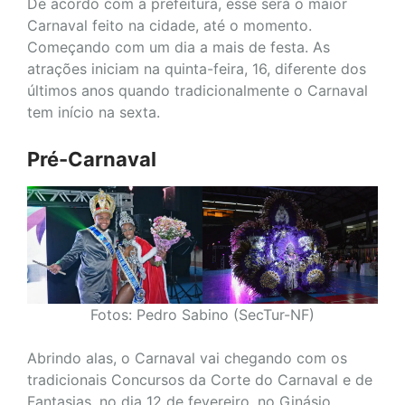
De acordo com a prefeitura, esse será o maior
Carnaval feito na cidade, até o momento.
Começando com um dia a mais de festa. As
atrações iniciam na quinta-feira, 16, diferente dos
últimos anos quando tradicionalmente o Carnaval
tem início na sexta.
Pré-Carnaval
Fotos: Pedro Sabino (SecTur-NF)
Abrindo alas, o Carnaval vai chegando com os
tradicionais Concursos da Corte do Carnaval e de
Fantasias, no dia 12 de fevereiro, no Ginásio