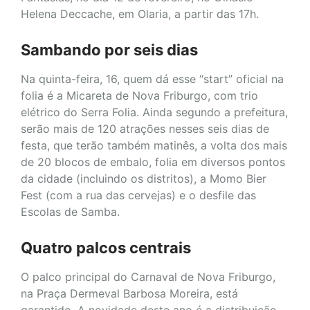
Helena Deccache, em Olaria, a partir das 17h.
Sambando por seis dias
Na quinta-feira, 16, quem dá esse “start” oficial na
folia é a Micareta de Nova Friburgo, com trio
elétrico do Serra Folia. Ainda segundo a prefeitura,
serão mais de 120 atrações nesses seis dias de
festa, que terão também matinês, a volta dos mais
de 20 blocos de embalo, folia em diversos pontos
da cidade (incluindo os distritos), a Momo Bier
Fest (com a rua das cervejas) e o desfile das
Escolas de Samba.
Quatro palcos centrais
O palco principal do Carnaval de Nova Friburgo,
na Praça Dermeval Barbosa Moreira, está
garantido. A novidade deste ano é a distribuição