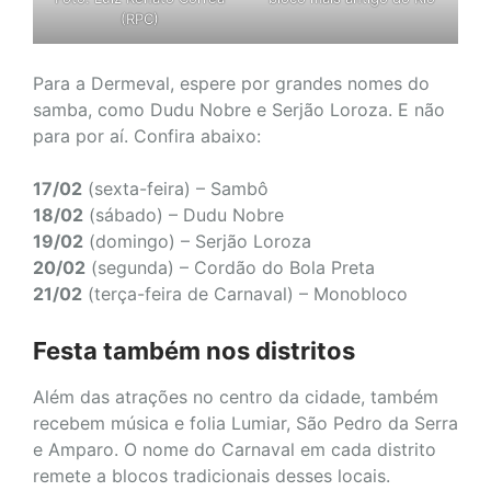
(RPC)
Para a Dermeval, espere por grandes nomes do
samba, como Dudu Nobre e Serjão Loroza. E não
para por aí. Confira abaixo:
17/02
(sexta-feira) – Sambô
18/02
(sábado) – Dudu Nobre
19/02
(domingo) – Serjão Loroza
20/02
(segunda) – Cordão do Bola Preta
21/02
(terça-feira de Carnaval) – Monobloco
Festa também nos distritos
Além das atrações no centro da cidade, também
recebem música e folia Lumiar, São Pedro da Serra
e Amparo. O nome do Carnaval em cada distrito
remete a blocos tradicionais desses locais.