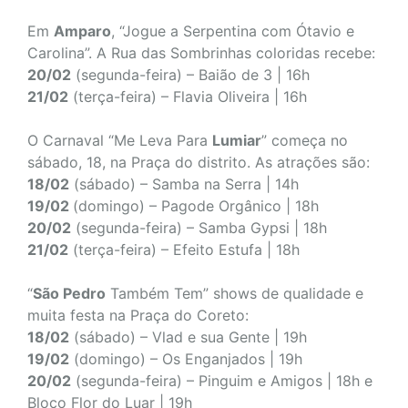
Em
Amparo
, “Jogue a Serpentina com Ótavio e
Carolina”. A Rua das Sombrinhas coloridas recebe:
20/02
(segunda-feira) – Baião de 3 | 16h
21/02
(terça-feira) – Flavia Oliveira | 16h
O Carnaval “Me Leva Para
Lumiar
” começa no
sábado, 18, na Praça do distrito. As atrações são:
18/02
(sábado) – Samba na Serra | 14h
19/02
(domingo) – Pagode Orgânico | 18h
20/02
(segunda-feira) – Samba Gypsi | 18h
21/02
(terça-feira) – Efeito Estufa | 18h
“
São Pedro
Também Tem” shows de qualidade e
muita festa na Praça do Coreto:
18/02
(sábado) – Vlad e sua Gente | 19h
19/02
(domingo) – Os Enganjados | 19h
20/02
(segunda-feira) – Pinguim e Amigos | 18h e
Bloco Flor do Luar | 19h