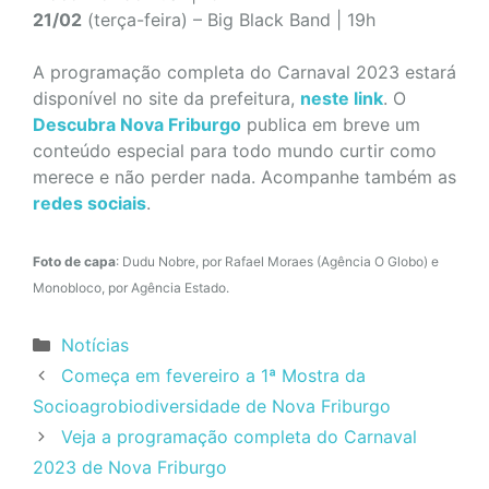
21/02
(terça-feira) – Big Black Band | 19h
A programação completa do Carnaval 2023 estará
disponível no site da prefeitura,
neste link
. O
Descubra Nova Friburgo
publica em breve um
conteúdo especial para todo mundo curtir como
merece e não perder nada. Acompanhe também as
redes sociais
.
Foto de capa
: Dudu Nobre, por Rafael Moraes (Agência O Globo) e
Monobloco, por Agência Estado.
Categorias
Notícias
Começa em fevereiro a 1ª Mostra da
Socioagrobiodiversidade de Nova Friburgo
Veja a programação completa do Carnaval
2023 de Nova Friburgo