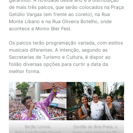
de mais três palcos, que serão colocados na Praça
Getúlio Vargas (em frente ao coreto), na Rua
Monte Líbano e na Rua Oliveira Botelho, onde
acontece a Momo Bier Fest.
Os palcos terão programação variada, com estilos
musicais diferentes. A intenção, segundo as
Secretarias de Turismo e Cultura, é dispor ao
folião diversas opções para curtir a data da
melhor forma.
Serjão Loroza.
Cordão do Bola Preta, o
Foto: Luiz Renato Correa
bloco mais antigo do Rio