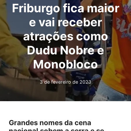
Friburgo fica maior
e vai receber
atrações como
Dudu Nobre e
Monobloco
3 de fevereiro de 2023
Grandes nomes da cena
nacional sobem a serra e se