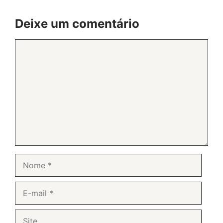
Deixe um comentário
Comentário
Nome
E-
mail
Site