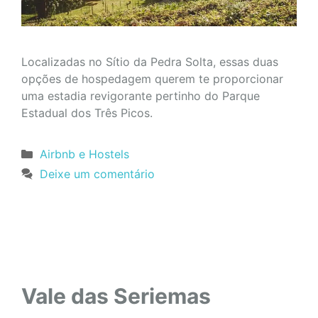
Localizadas no Sítio da Pedra Solta, essas duas
opções de hospedagem querem te proporcionar
uma estadia revigorante pertinho do Parque
Estadual dos Três Picos.
Categorias
Airbnb e Hostels
Deixe um comentário
Vale das Seriemas