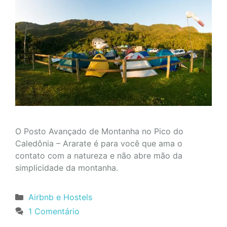
O Posto Avançado de Montanha no Pico do
Caledônia – Ararate é para você que ama o
contato com a natureza e não abre mão da
simplicidade da montanha.
Categorias
Airbnb e Hostels
1 Comentário