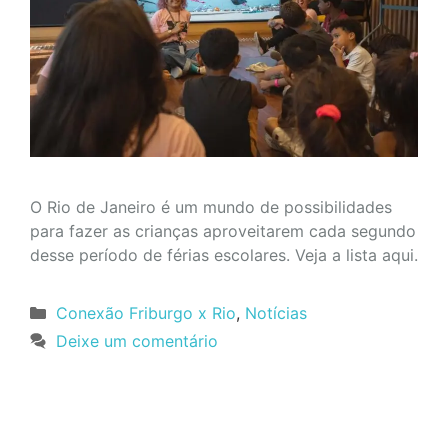
O Rio de Janeiro é um mundo de possibilidades
para fazer as crianças aproveitarem cada segundo
desse período de férias escolares. Veja a lista aqui.
Categorias
Conexão Friburgo x Rio
,
Notícias
Deixe um comentário