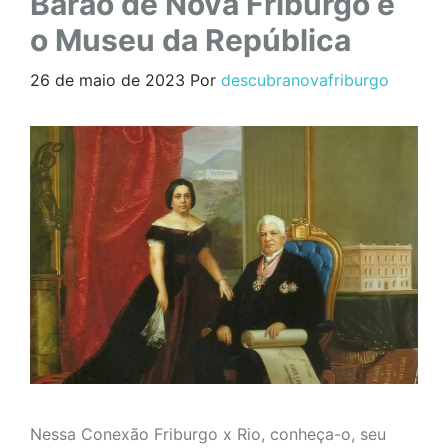
Barão de Nova Friburgo e
o Museu da República
26 de maio de 2023
Por
descubranovafriburgo
Nessa Conexão Friburgo x Rio, conheça-o, seu