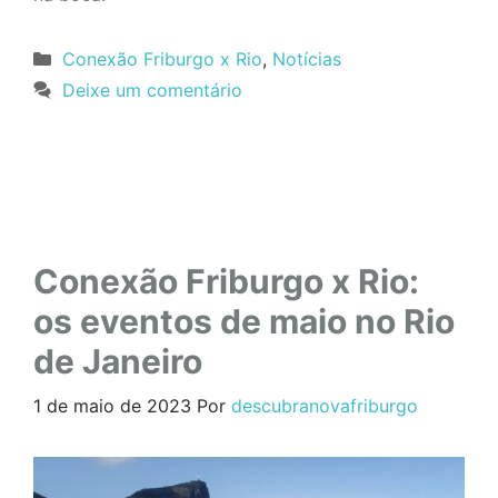
Categorias
Conexão Friburgo x Rio
,
Notícias
Deixe um comentário
Conexão Friburgo x Rio:
os eventos de maio no Rio
de Janeiro
1 de maio de 2023
Por
descubranovafriburgo