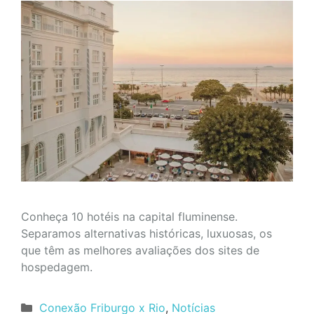
Conheça 10 hotéis na capital fluminense.
Separamos alternativas históricas, luxuosas, os
que têm as melhores avaliações dos sites de
hospedagem.
Categorias
Conexão Friburgo x Rio
,
Notícias