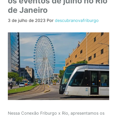
os eventos de julho no Rio
de Janeiro
3 de julho de 2023
Por
descubranovafriburgo
Nessa Conexão Friburgo x Rio, apresentamos os