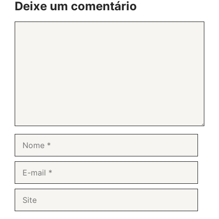
Deixe um comentário
Comentário
Nome
E-
mail
Site