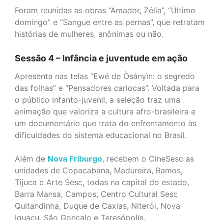
Foram reunidas as obras “Amador, Zélia”, “Último
domingo” e “Sangue entre as pernas”, que retratam
histórias de mulheres, anônimas ou não.
Sessão 4 – Infância e juventude em ação
Apresenta nas telas “Ewé de Òsányìn: o segredo
das folhas” e “Pensadores cariocas”. Voltada para
o público infanto-juvenil, a seleção traz uma
animação que valoriza a cultura afro-brasileira e
um documentário que trata do enfrentamento às
dificuldades do sistema educacional no Brasil.
Além de
Nova Friburgo
, recebem o CineSesc as
unidades de Copacabana, Madureira, Ramos,
Tijuca e Arte Sesc, todas na capital do estado,
Barra Mansa, Campos, Centro Cultural Sesc
Quitandinha, Duque de Caxias, Niterói, Nova
Iguaçu, São Gonçalo e Teresópolis.