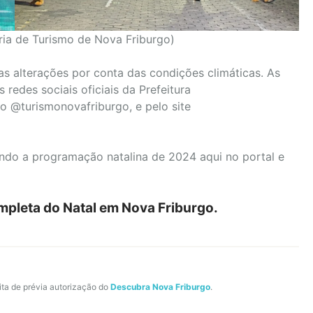
ria de Turismo de Nova Friburgo)
s alterações por conta das condições climáticas. As
redes sociais oficiais da Prefeitura
o @turismonovafriburgo, e pelo site
do a programação natalina de 2024 aqui no portal e
mpleta do Natal em Nova Friburgo.
ita de prévia autorização do
Descubra Nova Friburgo
.