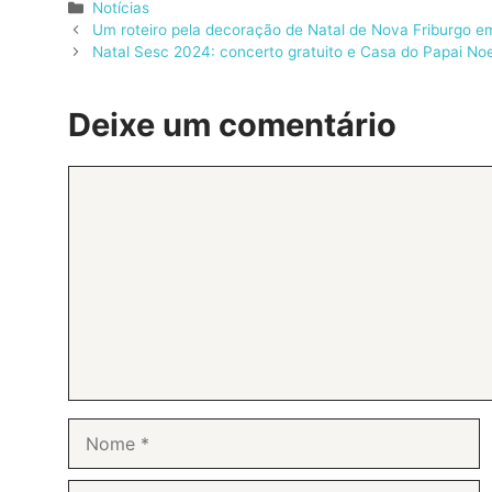
Categorias
Notícias
Um roteiro pela decoração de Natal de Nova Friburgo 
Natal Sesc 2024: concerto gratuito e Casa do Papai No
Deixe um comentário
Comentário
Nome
E-