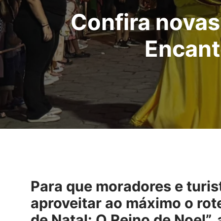
Confira novas
Encant
Para que moradores e turi
aproveitar ao máximo o rot
de Natal: O Reino de Noel”,