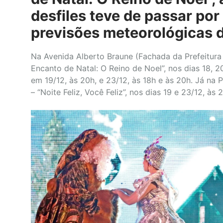
desfiles teve de passar po
previsões meteorológicas 
Na Avenida Alberto Braune (Fachada da Prefeitura 
Encanto de Natal: O Reino de Noel”, nos dias 18, 20
em 19/12, às 20h, e 23/12, às 18h e às 20h. Já na
– “Noite Feliz, Você Feliz”, nos dias 19 e 23/12, às 