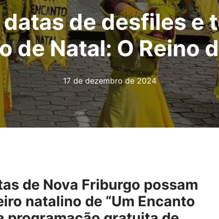
 datas de desfiles e 
o de Natal: O Reino d
17 de dezembro de 2024
stas de Nova Friburgo possam
eiro natalino de “Um Encanto
 a programação gratuita de