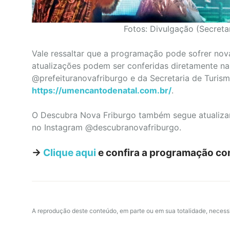
Fotos: Divulgação (Secreta
Vale ressaltar que a programação pode sofrer nova
atualizações podem ser conferidas diretamente nas 
@prefeituranovafriburgo e da Secretaria de Turism
https://umencantodenatal.com.br/
.
O Descubra Nova Friburgo também segue atualizan
no Instagram @descubranovafriburgo.
->
Clique aqui
e confira a programação co
A reprodução deste conteúdo, em parte ou em sua totalidade, necess