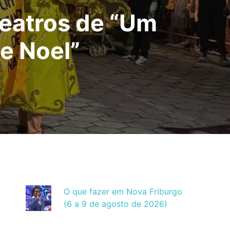
teatros de “Um
e Noel”
O que fazer em Nova Friburgo
(6 a 9 de agosto de 2026)