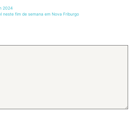
em 2024
el neste fim de semana em Nova Friburgo