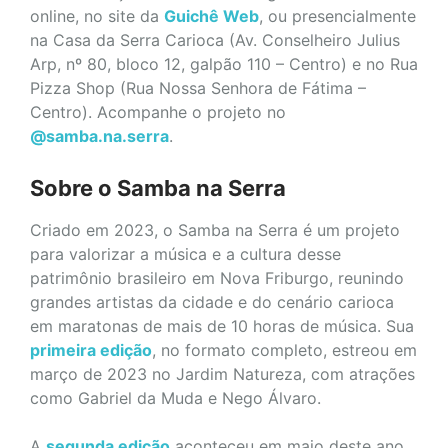
online, no site da
Guichê Web
, ou presencialmente
na Casa da Serra Carioca (Av. Conselheiro Julius
Arp, nº 80, bloco 12, galpão 110 – Centro) e no Rua
Pizza Shop (Rua Nossa Senhora de Fátima –
Centro). Acompanhe o projeto no
@samba.na.serra
.
Sobre o Samba na Serra
Criado em 2023, o Samba na Serra é um projeto
para valorizar a música e a cultura desse
patrimônio brasileiro em Nova Friburgo, reunindo
grandes artistas da cidade e do cenário carioca
em maratonas de mais de 10 horas de música. Sua
primeira edição
, no formato completo, estreou em
março de 2023 no Jardim Natureza, com atrações
como Gabriel da Muda e Nego Álvaro.
A
segunda edição
aconteceu em maio deste ano,