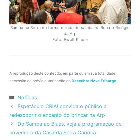
Samba na Serra no formato roda de samba na Rua do Relógio
da Arp
Foto: Rwolf Kindle
A reprodução deste conteúdo, em parte ou em sua totalidade,
necessita de prévia autorização do
Descubra Nova Friburgo
.
Categorias
Notícias
Espetáculo CRIA! convida o público a
redescobrir o encanto do brincar na Arp
Do Samba ao Blues, veja a programação de
novembro da Casa da Serra Carioca