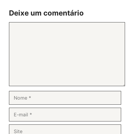
Deixe um comentário
Comentário
Nome
E-
mail
Site