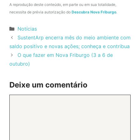
A reprodução deste conteúdo, em parte ou em sua totalidade,
necessita de prévia autorização do
Descubra Nova Friburgo
.
Categorias
Notícias
SustentArp encerra mês do meio ambiente com
saldo positivo e novas ações; conheça e contribua
O que fazer em Nova Friburgo (3 a 6 de
outubro)
Deixe um comentário
Comentário