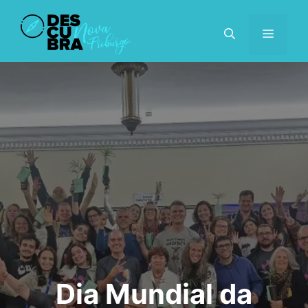
Pular
para
MENU
o
conteúdo
Dia Mundial da