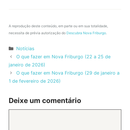
A reprodução deste conteúdo, em parte ou em sua totalidade,
necessita de prévia autorização do
Descubra Nova Friburgo
.
Categorias
Notícias
O que fazer em Nova Friburgo (22 a 25 de
janeiro de 2026)
O que fazer em Nova Friburgo (29 de janeiro a
1 de fevereiro de 2026)
Deixe um comentário
Comentário