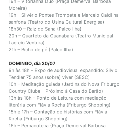
19h – Vitorianna Duo (Praça Demerval Barbosa
Moreira)
19h – Silvério Pontes Trompete e Marcelo Caldi na
sanfona (Teatro do Usina Cultural Energisa)
18h30 – Raiz do Sana (Palco Ilha)
20h – Quarteto da Guanabara (Teatro Municipal
Laercio Ventura)
21h – Bicho de pé (Palco Ilha)
DOMINGO, dia 20/07
9h às 18h – Expo de audiovisual expandido: Silvio
Tendler 75 anos (sobre) viver (SESC)
10h – Meditação guiada (Jardins do Nova Friburgo
Country Clube – Próximo à Casa do Barão)
13h às 18h – Ponto de Leitura com mediação
literária com Flávia Rocha (Friburgo Shopping)
15h e 17h – Contação de histórias com Flávia
Rocha (Friburgo Shopping)
16h – Pernacoteca (Praça Demerval Barbosa