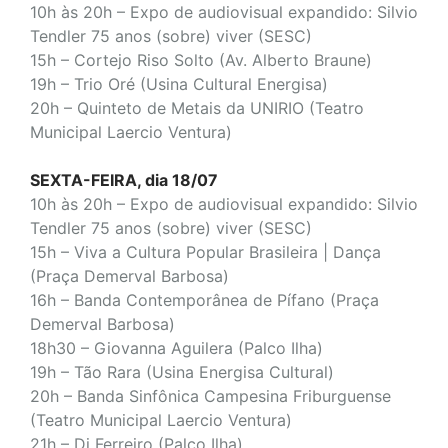
10h às 20h – Expo de audiovisual expandido: Silvio
Tendler 75 anos (sobre) viver (SESC)
15h – Cortejo Riso Solto (Av. Alberto Braune)
19h – Trio Oré
(Usina Cultural Energisa)
20h – Quinteto de Metais da UNIRIO
(Teatro
Municipal Laercio Ventura)
SEXTA-FEIRA, dia 18/07
10h às 20h – Expo de audiovisual expandido: Silvio
Tendler 75 anos (sobre) viver (SESC)
15h – Viva a Cultura Popular Brasileira
| Dança
(Praça Demerval Barbosa)
16h – Banda Contemporânea de Pífano
(Praça
Demerval Barbosa)
18h30 – Giovanna Aguilera
(Palco Ilha)
19h – Tão Rara
(Usina Energisa Cultural)
20h – Banda Sinfônica Campesina Friburguense
(Teatro Municipal Laercio Ventura)
21h – Di Ferreiro (Palco Ilha)