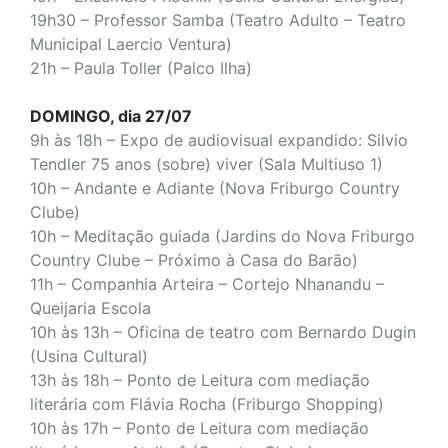
19h30 – Professor Samba
(Teatro Adulto – Teatro
Municipal Laercio Ventura)
21h – Paula Toller
(Palco Ilha)
DOMINGO, dia 27/07
9h às 18h – Expo de audiovisual expandido: Silvio
Tendler 75 anos (sobre) viver (Sala Multiuso 1)
10h – Andante e Adiante
(Nova Friburgo Country
Clube)
10h – Meditação guiada (Jardins do Nova Friburgo
Country Clube – Próximo à Casa do Barão)
11h – Companhia Arteira – Cortejo Nhanandu –
Queijaria Escola
10h às 13h – Oficina de teatro com Bernardo Dugin
(Usina Cultural)
13h às 18h – Ponto de Leitura com mediação
literária com Flávia Rocha (Friburgo Shopping)
10h às 17h – Ponto de Leitura com mediação