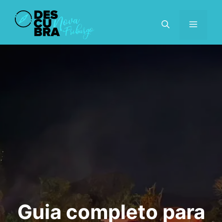
Pular
para
MENU
o
conteúdo
Guia completo para