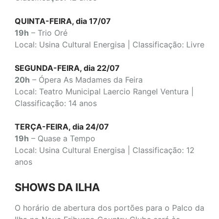
QUINTA-FEIRA, dia 17/07
19h
– Trio Oré
Local: Usina Cultural Energisa | Classificação: Livre
SEGUNDA-FEIRA, dia 22/07
20h
– Ópera As Madames da Feira
Local: Teatro Municipal Laercio Rangel Ventura |
Classificação: 14 anos
TERÇA-FEIRA, dia 24/07
19h
– Quase a Tempo
Local: Usina Cultural Energisa | Classificação: 12
anos
SHOWS DA ILHA
O horário de abertura dos portões para o Palco da