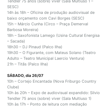
Tendler 75 anos (sobre) viver (Sala Multiuso 1 –
SESC)
14h às 18h – Oficina de produção audiovisual de
baixo orçamento com Cavi Borges (SESC)
15h – Márcio Cunha
(Circo – Praça Demerval
Barbosa Moreira)
18h – Saxofonista Lamego (Usina Cultural Energisa
– Sacada)
18h30 – DJ Pinaud (Palco Ilha)
19h30 – O Figurante, com Mateus Solano (Teatro
Adulto – Teatro Municipal Laercio Ventura)
21h – Titãs (Palco Ilha)
SÁBADO, dia 26/07
10h – Cortejo Encantada
(Nova Friburgo Country
Clube)
10h às 20h – Expo de audiovisual expandido: Silvio
Tendler 75 anos (sobre) viver (Sala Multiuso 1)
10h às 17h – Ponto de leitura com mediação