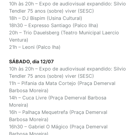
10h às 20h – Expo de audiovisual expandido: Silvio
Tendler 75 anos (sobre) viver (SESC)
18h – DJ Bispim (Usina Cultural)
18h30 – Expresso Santiago
(Palco Ilha)
20h – Trio Dauelsberg (Teatro Municipal Laercio
Ventura)
21h – Leoni (Palco Iha)
SÁBADO, dia 12/07
10h às 20h – Expo de audiovisual expandido: Silvio
Tendler 75 anos (sobre) viver (SESC)
11h – Pifania da Mata Cortejo (Praça Demerval
Barbosa Moreira)
14h – Cuca Livre (Praça Demerval Barbosa
Moreira)
16h – Palhaça Mequetrefa
(Praça Demerval
Barbosa Moreira)
16h30 – Gabriel O Mágico (Praça Demerval
Barbosa Moreira)