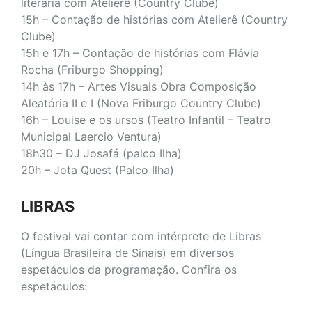
literária com Atelierê (Country Clube)
15h – Contação de histórias com Atelierê (Country
Clube)
15h e 17h – Contação de histórias com Flávia
Rocha (Friburgo Shopping)
14h às 17h – Artes Visuais Obra Composição
Aleatória II e I (Nova Friburgo Country Clube)
16h – Louise e os ursos (Teatro Infantil – Teatro
Municipal Laercio Ventura)
18h30 – DJ Josafá (palco Ilha)
20h – Jota Quest
(Palco Ilha)
LIBRAS
O festival vai contar com intérprete de Libras
(Língua Brasileira de Sinais) em diversos
espetáculos da programação. Confira os
espetáculos: