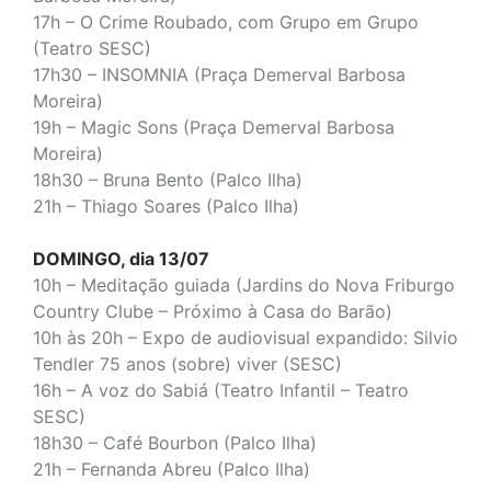
17h – O Crime Roubado, com Grupo em Grupo
(Teatro SESC)
17h30 – INSOMNIA (Praça Demerval Barbosa
Moreira)
19h – Magic Sons (Praça Demerval Barbosa
Moreira)
18h30 – Bruna Bento (Palco Ilha)
21h – Thiago Soares (Palco Ilha)
DOMINGO, dia 13/07
10h – Meditação guiada (Jardins do Nova Friburgo
Country Clube – Próximo à Casa do Barão)
10h às 20h – Expo de audiovisual expandido: Silvio
Tendler 75 anos (sobre) viver (SESC)
16h – A voz do Sabiá (Teatro Infantil – Teatro
SESC)
18h30 – Café Bourbon
(Palco Ilha)
21h – Fernanda Abreu
(Palco Ilha)