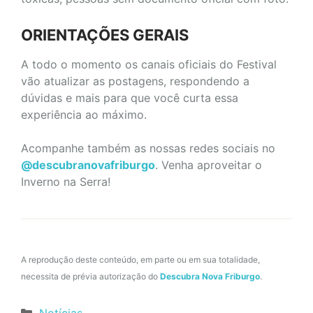
ORIENTAÇÕES GERAIS
A todo o momento os canais oficiais do Festival
vão atualizar as postagens, respondendo a
dúvidas e mais para que você curta essa
experiência ao máximo.
Acompanhe também as nossas redes sociais no
@descubranovafriburgo
. Venha aproveitar o
Inverno na Serra!
A reprodução deste conteúdo, em parte ou em sua totalidade,
necessita de prévia autorização do
Descubra Nova Friburgo
.
Categorias