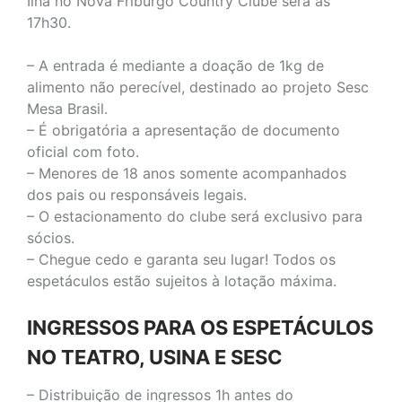
Ilha no Nova Friburgo Country Clube será às
17h30.
– A entrada é mediante a doação de 1kg de
alimento não perecível, destinado ao projeto Sesc
Mesa Brasil.
– É obrigatória a apresentação de documento
oficial com foto.
– Menores de 18 anos somente acompanhados
dos pais ou responsáveis legais.
– O estacionamento do clube será exclusivo para
sócios.
– Chegue cedo e garanta seu lugar! Todos os
espetáculos estão sujeitos à lotação máxima.
INGRESSOS PARA OS ESPETÁCULOS
NO TEATRO, USINA E SESC
– Distribuição de ingressos 1h antes do