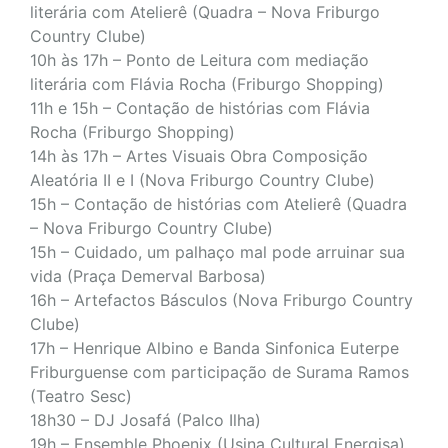
literária com Atelierê (Quadra – Nova Friburgo
Country Clube)
10h às 17h – Ponto de Leitura com mediação
literária com Flávia Rocha (Friburgo Shopping)
11h e 15h – Contação de histórias com Flávia
Rocha (Friburgo Shopping)
14h às 17h – Artes Visuais Obra Composição
Aleatória II e I (Nova Friburgo Country Clube)
15h – Contação de histórias com Atelierê (Quadra
– Nova Friburgo Country Clube)
15h – Cuidado, um palhaço mal pode arruinar sua
vida
(Praça Demerval Barbosa)
16h – Artefactos Básculos
(Nova Friburgo Country
Clube)
17h – Henrique Albino e Banda Sinfonica Euterpe
Friburguense com participação de Surama Ramos
(Teatro Sesc)
18h30 – DJ Josafá
(Palco Ilha)
19h – Ensemble Phoenix (Usina Cultural Energisa)