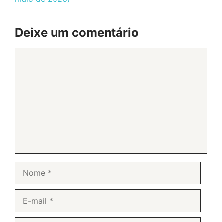
Deixe um comentário
Comentário
Nome
E-
mail