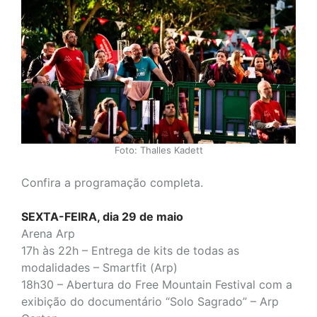
Foto: Thalles Kadett
Confira a programação completa.
SEXTA-FEIRA, dia 29 de maio
Arena Arp
17h às 22h – Entrega de kits de todas as
modalidades – Smartfit (Arp)
18h30 – Abertura do Free Mountain Festival com a
exibição do documentário “Solo Sagrado” – Arp