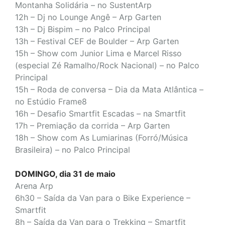
Montanha Solidária – no SustentArp
12h – Dj no Lounge Angê – Arp Garten
13h – Dj Bispim – no Palco Principal
13h – Festival CEF de Boulder – Arp Garten
15h – Show com Junior Lima e Marcel Risso
(especial Zé Ramalho/Rock Nacional) – no Palco
Principal
15h – Roda de conversa – Dia da Mata Atlântica –
no Estúdio Frame8
16h – Desafio Smartfit Escadas – na Smartfit
17h – Premiação da corrida – Arp Garten
18h – Show com As Lumiarinas (Forró/Música
Brasileira) – no Palco Principal
DOMINGO, dia 31 de maio
Arena Arp
6h30 – Saída da Van para o Bike Experience –
Smartfit
8h – Saída da Van para o Trekking – Smartfit