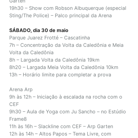
Garten
19h30 – Show com Robson Albuquerque (especial
Sting/The Police) – Palco principal da Arena
SÁBADO, dia 30 de maio
Parque Juarez Frotté – Cascatinha
7h – Concentração da Volta da Caledônia e Meia
Volta da Caledônia
8h – Largada Volta da Caledônia 19km
8h20 – Largada Meia Volta da Caledônia 10km
13h – Horário limite para completar a prova
Arena Arp
9h às 12h – Iniciação à escalada na rocha com o
CEF
9h30 – Aula de Yoga com Ju Sancho – no Estúdio
Frame8
11h às 16h – Slackline com CEF – Arp Garten
12h às 14h – Altos Papos – Tema Livre, com