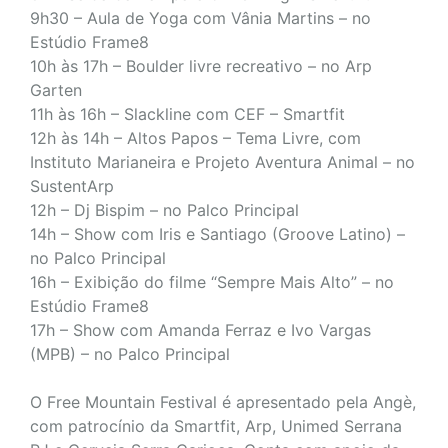
9h30 – Aula de Yoga com Vânia Martins – no
Estúdio Frame8
10h às 17h – Boulder livre recreativo – no Arp
Garten
11h às 16h – Slackline com CEF – Smartfit
12h às 14h – Altos Papos – Tema Livre, com
Instituto Marianeira e Projeto Aventura Animal – no
SustentArp
12h – Dj Bispim – no Palco Principal
14h – Show com Iris e Santiago (Groove Latino) –
no Palco Principal
16h – Exibição do filme “Sempre Mais Alto” – no
Estúdio Frame8
17h – Show com Amanda Ferraz e Ivo Vargas
(MPB) – no Palco Principal
O Free Mountain Festival é apresentado pela Angè,
com patrocínio da Smartfit, Arp, Unimed Serrana