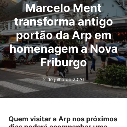
Marcelo Ment
transforma antigo
portão da Arp em
homenagem a Nova
Friburgo
2 de julho de 2026
Quem visitar a Arp nos próximos
dias poderá acompanhar uma