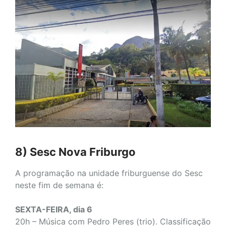
8) Sesc Nova Friburgo
A programação na unidade friburguense do Sesc
neste fim de semana é:
SEXTA-FEIRA, dia 6
20h – Música com Pedro Peres (trio). Classificação