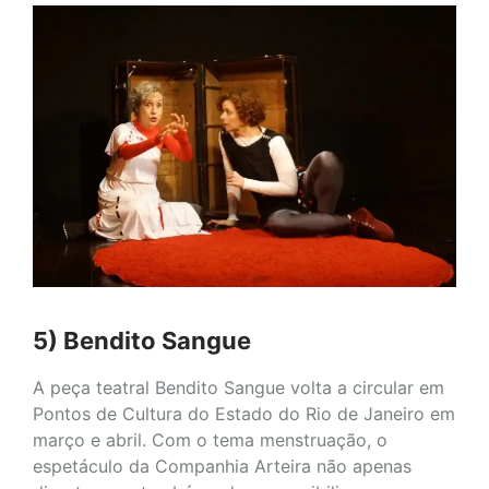
5) Bendito Sangue
A peça teatral Bendito Sangue volta a circular em
Pontos de Cultura do Estado do Rio de Janeiro em
março e abril. Com o tema menstruação, o
espetáculo da Companhia Arteira não apenas