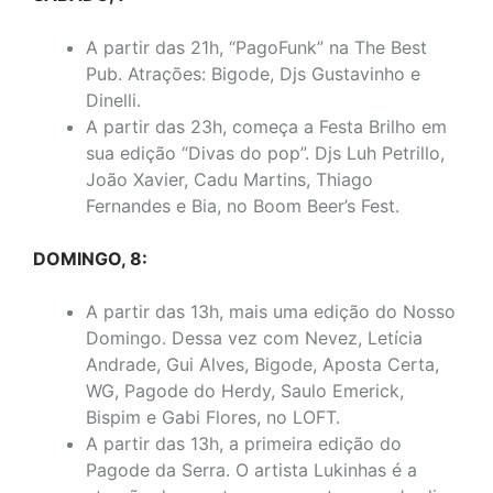
A partir das 21h, “PagoFunk” na The Best
Pub. Atrações: Bigode, Djs Gustavinho e
Dinelli.
A partir das 23h, começa a Festa Brilho em
sua edição “Divas do pop”. Djs Luh Petrillo,
João Xavier, Cadu Martins, Thiago
Fernandes e Bia, no Boom Beer’s Fest.
DOMINGO, 8:
A partir das 13h, mais uma edição do Nosso
Domingo. Dessa vez com Nevez, Letícia
Andrade, Gui Alves, Bigode, Aposta Certa,
WG, Pagode do Herdy, Saulo Emerick,
Bispim e Gabi Flores, no LOFT.
A partir das 13h, a primeira edição do
Pagode da Serra. O artista Lukinhas é a