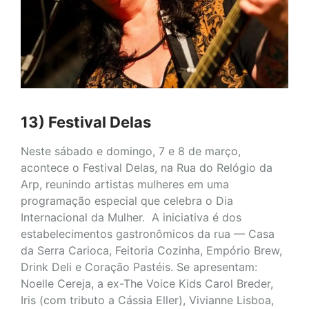
13) Festival Delas
Neste sábado e domingo, 7 e 8 de março,
acontece o Festival Delas, na Rua do Relógio da
Arp, reunindo artistas mulheres em uma
programação especial que celebra o Dia
Internacional da Mulher. A iniciativa é dos
estabelecimentos gastronômicos da rua — Casa
da Serra Carioca, Feitoria Cozinha, Empório Brew,
Drink Deli e Coração Pastéis. Se apresentam:
Noelle Cereja, a ex-The Voice Kids Carol Breder,
Iris (com tributo a Cássia Eller), Vivianne Lisboa,