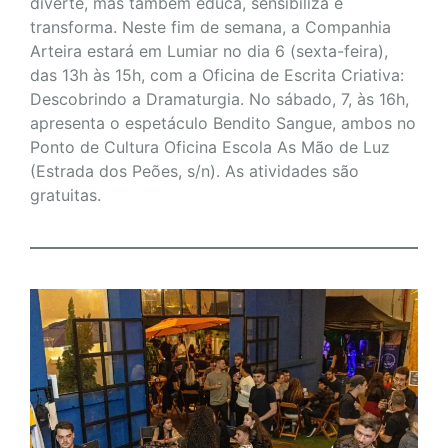
diverte, mas também educa, sensibiliza e
transforma. Neste fim de semana, a Companhia
Arteira estará em Lumiar no dia 6 (sexta-feira),
das 13h às 15h, com a Oficina de Escrita Criativa:
Descobrindo a Dramaturgia. No sábado, 7, às 16h,
apresenta o espetáculo Bendito Sangue, ambos no
Ponto de Cultura Oficina Escola As Mão de Luz
(Estrada dos Peões, s/n). As atividades são
gratuitas.