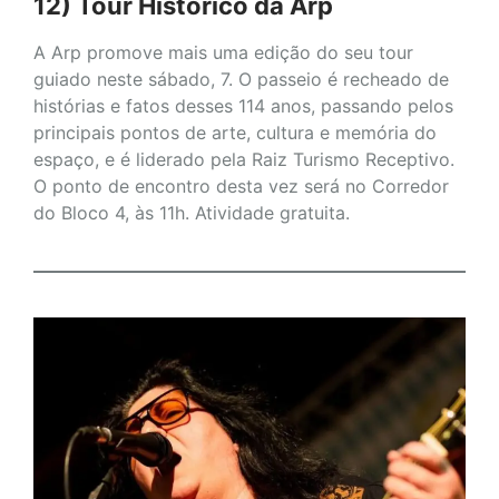
12) Tour Histórico da Arp
A Arp promove mais uma edição do seu tour
guiado neste sábado, 7. O passeio é recheado de
histórias e fatos desses 114 anos, passando pelos
principais pontos de arte, cultura e memória do
espaço, e é liderado pela Raiz Turismo Receptivo.
O ponto de encontro desta vez será no Corredor
do Bloco 4, às 11h. Atividade gratuita.