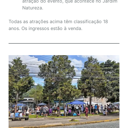
atração do evento, que acontece no Jardim
Natureza.
Todas as atrações acima têm classificação 18
anos. Os ingressos estão à venda.