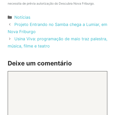
necessita de prévia autorização do Descubra Nova Friburgo.
Categorias
Notícias
Projeto Entrando no Samba chega a Lumiar, em
Nova Friburgo
Usina Viva: programação de maio traz palestra,
música, filme e teatro
Deixe um comentário
Comentário