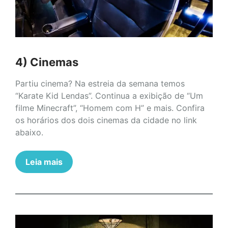
4) Cinemas
Partiu cinema? Na estreia da semana temos
“Karate Kid Lendas”. Continua a exibição de “Um
filme Minecraft”, “Homem com H” e mais. Confira
os horários dos dois cinemas da cidade no link
abaixo.
Leia mais