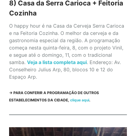
8) Casa da Serra Carioca + Feitoria
Cozinha
O happy hour é na Casa da Cerveja Serra Carioca
e na Feitoria Cozinha. O melhor da cerveja e da
gastronomia especial da região. A programação
começa nesta quinta-feira, 8, com o projeto Vinil,
e segue até o domingo, 11, com o tradicional
samba.
Veja a lista completa aqui
. Endereço: Av.
Conselheiro Julius Arp, 80, blocos 10 e 12 do
Espaço Arp.
->
PARA CONFERIR A PROGRAMAÇÃO DE OUTROS
ESTABELECIMENTOS DA CIDADE,
clique aqui
.