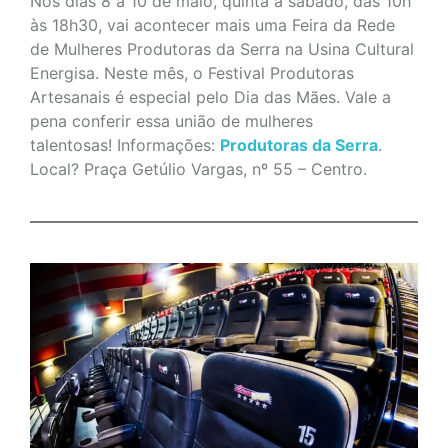
Nos dias 8 a 10 de maio, quinta a sábado, das 10h
às 18h30, vai acontecer mais uma Feira da Rede
de Mulheres Produtoras da Serra na Usina Cultural
Energisa. Neste mês, o Festival Produtoras
Artesanais é especial pelo Dia das Mães. Vale a
pena conferir essa união de mulheres
talentosas! Informações:
Produtoras da Serra
.
Local? Praça Getúlio Vargas, nº 55 – Centro.