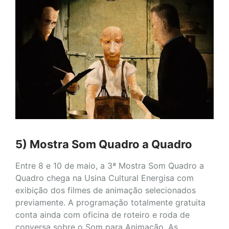
5) Mostra Som Quadro a Quadro
Entre 8 e 10 de maio, a 3ª Mostra Som Quadro a
Quadro chega na Usina Cultural Energisa com
exibição dos filmes de animação selecionados
previamente. A programação totalmente gratuita
conta ainda com oficina de roteiro e roda de
conversa sobre o Som para Animação. As