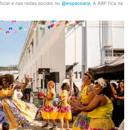
icial e nas redes sociais no
@espacoarp
. A ARP fica na