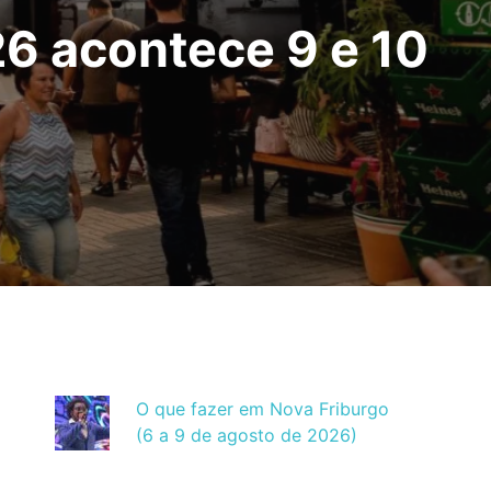
26 acontece 9 e 10
O que fazer em Nova Friburgo
(6 a 9 de agosto de 2026)