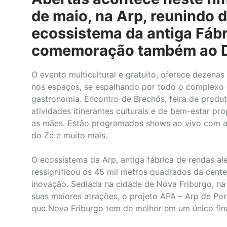
de maio, na Arp, reunindo 
ecossistema da antiga Fábr
comemoração também ao D
O evento multicultural e gratuito, oferece dezena
nos espaços, se espalhando por todo o complexo 
gastronomia. Encontro de Brechós, feira de produt
atividades itinerantes culturais e de bem-estar pr
as mães. Estão programados shows ao vivo com as
do Zé e muito mais.
O ecossistema da Arp, antiga fábrica de rendas al
ressignificou os 45 mil metros quadrados da centen
inovação. Sediada na cidade de Nova Friburgo, na
suas maiores atrações, o projeto APA – Arp de Por
que Nova Friburgo tem de melhor em um único fin