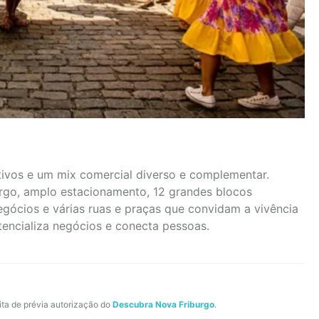
tivos e um mix comercial diverso e complementar.
urgo, amplo estacionamento, 12 grandes blocos
gócios e várias ruas e praças que convidam a vivência
tencializa negócios e conecta pessoas.
ita de prévia autorização do
Descubra Nova Friburgo
.