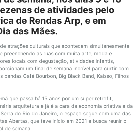
dezenas de atividades pelo
ica de Rendas Arp, e em
ia das Mães.
s de atrações culturais que acontecem simultaneamente
e preenchendo as ruas com muita arte, moda e
ores locais com degustação, atividades infantis,
oporcionam um final de semana incrível para curtir com
 bandas Café Bourbon, Big Black Band, Kaisso, Filhos
emã que passa há 15 anos por um super retrofit,
ária arquitetura e já é a cara da economia criativa e da
 Serra do Rio do Janeiro, o espaço segue com uma das
tas Abertas, que teve início em 2021 e busca reunir o
al de semana.