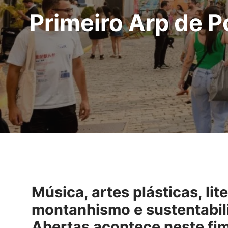
Primeiro Arp de P
Música, artes plásticas, lit
montanhismo e sustentabil
Abertas acontece neste fim