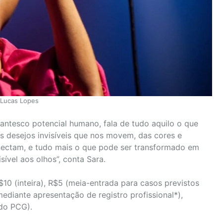
 Lucas Lopes
gantesco potencial humano, fala de tudo aquilo o que
os desejos invisíveis que nos movem, das cores e
ectam, e tudo mais o que pode ser transformado em
sível aos olhos”, conta Sara.
R$10 (inteira), R$5 (meia-entrada para casos previstos
 mediante apresentação de registro profissional*),
ado PCG).