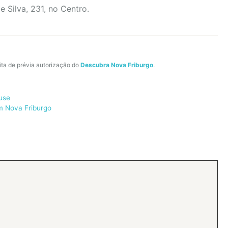
 Silva, 231, no Centro.
ita de prévia autorização do
Descubra Nova Friburgo
.
use
em Nova Friburgo