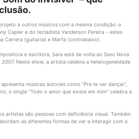
nclusão.
te projeto a outros músicos com a mesma condição: o
nny Capler e do tecladista Vanderson Pereira – estes
a Carrera (guitarra) e Marfa (contrabaixo).
positora e escritora, Sara está de volta ao Sesc Nova
 2007. Neste show, a artista celebra a heterogeneidade
 apresenta músicas autorais como “Pra te ver dançar”,
io, o single “Todo o amor que existe em mim” celebra a
s artistas são pessoas com deficiência visual. Também
abordam as diferentes formas de ver e interagir com o