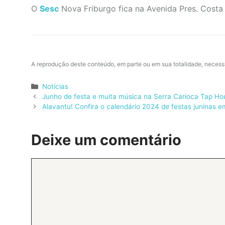
O
Sesc
Nova Friburgo fica na Avenida Pres. Costa e
A reprodução deste conteúdo, em parte ou em sua totalidade, necess
Categorias
Notícias
Junho de festa e muita música na Serra Carioca Tap Ho
Alavantu! Confira o calendário 2024 de festas juninas 
Deixe um comentário
Comentário