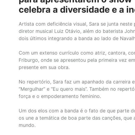
celebra a diversidade e a i
Artista com deficiência visual, Sara se junta nes
diretor musical Luiz Otávio, além do baterista Joh
dois últimos integrando a banda ao lado de Navalh
Com um extenso currículo como atriz, cantora, com
Friburgo, onde se apresentou pela primeira vez em
presente em sua obra.
No repertório, Sara faz um apanhado da carreira e
“Mergulhar” e “Eu quero mais”. Também no repertór
força e o empoderamento feminino.
Um dos elos com a banda é o fato de que parte do
os une a temática de boa parte das canções, que 
mundo.