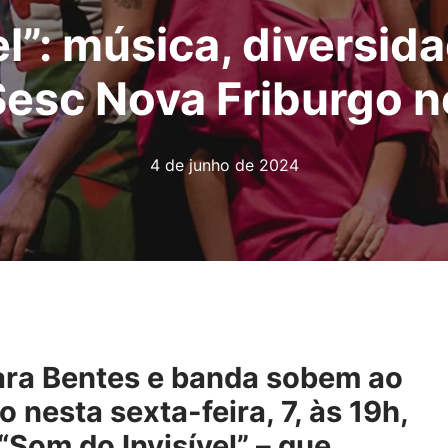
l”: música, diversid
Sesc Nova Friburgo n
4 de junho de 2024
ara Bentes e banda sobem ao
 nesta sexta-feira, 7, às 19h,
Som do Invisível” – que