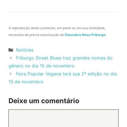
A reprodução deste conteúdo, em parte ou em sua totalidade,
necessita de prévia autorização do
Descubra Nova Friburgo
.
Categorias
Notícias
Friburgo Street Blues traz grandes nomes do
gênero no dia 15 de novembro
Feira Popular Vegana terá sua 2ª edição no dia
15 de novembro
Deixe um comentário
Comentário