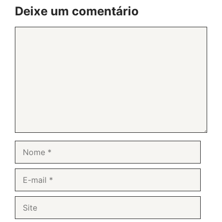
Deixe um comentário
Comentário
Nome
E-
mail
Site