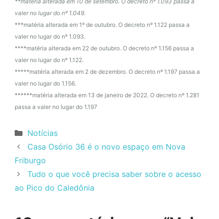
**matéria alterada em 10 de setembro. O decreto nº 1.093 passa a
valer no lugar do nº 1.049.
***matéria alterada em 1º de outubro. O decreto nº 1.122 passa a
valer no lugar do nº 1.093.
****matéria alterada em 22 de outubro. O decreto nº 1.156 passa a
valer no lugar do nº 1.122.
*****matéria alterada em 2 de dezembro. O decreto nº 1.197 passa a
valer no lugar do 1.156.
******matéria alterada em 13 de janeiro de 2022. O decreto nº 1.281
passa a valer no lugar do 1.197
Categorias
Notícias
Casa Osório 36 é o novo espaço em Nova
Friburgo
Tudo o que você precisa saber sobre o acesso
ao Pico do Caledônia