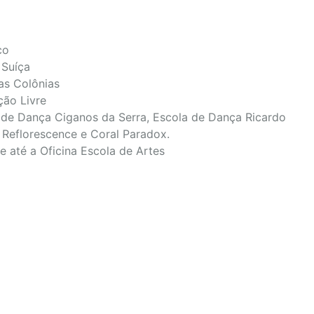
co
 Suíça
as Colônias
ão Livre
 de Dança Ciganos da Serra, Escola de Dança Ricardo
o Reflorescence e Coral Paradox.
e até a Oficina Escola de Artes