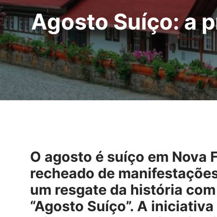
Agosto Suíço: a 
O agosto é suíço em Nova F
recheado de manifestações 
um resgate da história com
“Agosto Suíço”. A iniciati