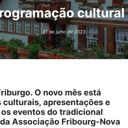
programação cultural
31 de julho de 2023
riburgo. O novo mês está
culturais, apresentações e
 os eventos do tradicional
va da Associação Fribourg-Nova