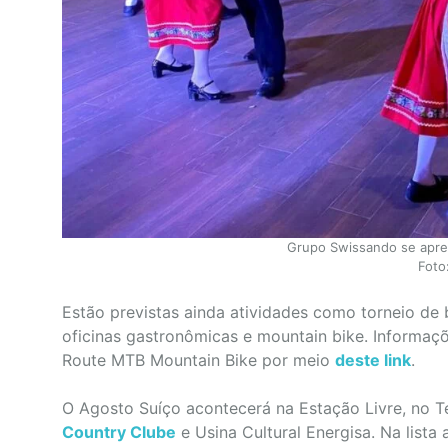
Grupo Swissando se apres
Foto
Estão previstas ainda atividades como torneio de 
oficinas gastronômicas e mountain bike. Informaç
Route MTB Mountain Bike por meio
deste link
.
O Agosto Suíço acontecerá na Estação Livre, no Te
Country Clube
e Usina Cultural Energisa. Na list