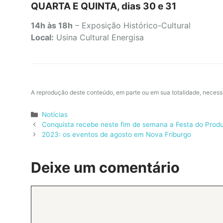
QUARTA E QUINTA, dias 30 e 31
14h às 18h
– Exposição Histórico-Cultural
Local:
Usina Cultural Energisa
A reprodução deste conteúdo, em parte ou em sua totalidade, necess
Categorias
Notícias
Conquista recebe neste fim de semana a Festa do Produ
2023: os eventos de agosto em Nova Friburgo
Deixe um comentário
Comentário