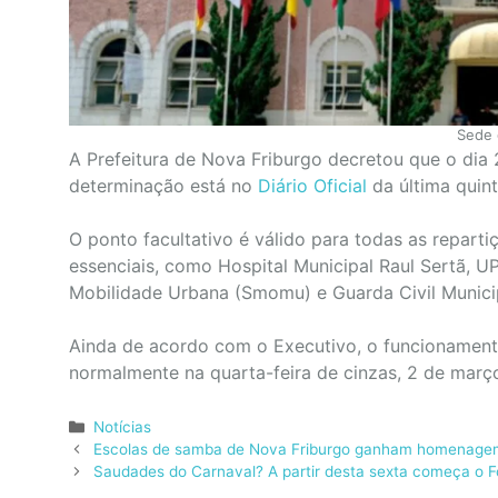
Sede 
A Prefeitura de Nova Friburgo decretou que o dia 2
determinação está no
Diário Oficial
da última quint
O ponto facultativo é válido para todas as repart
essenciais, como Hospital Municipal Raul Sertã, U
Mobilidade Urbana (Smomu) e Guarda Civil Munici
Ainda de acordo com o Executivo, o funcionament
normalmente na quarta-feira de cinzas, 2 de març
Categorias
Notícias
Escolas de samba de Nova Friburgo ganham homenage
Saudades do Carnaval? A partir desta sexta começa o F