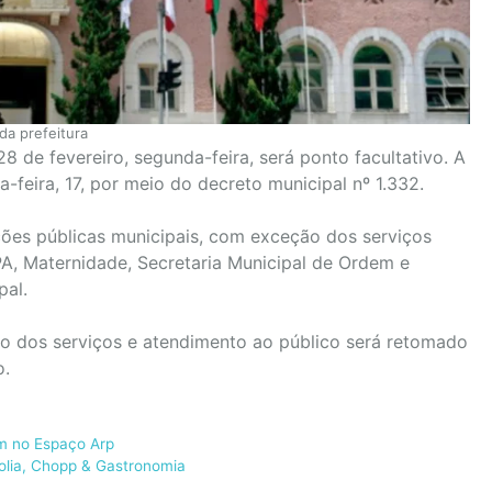
da prefeitura
8 de fevereiro, segunda-feira, será ponto facultativo. A
a-feira, 17, por meio do decreto municipal nº 1.332.
ições públicas municipais, com exceção dos serviços
PA, Maternidade, Secretaria Municipal de Ordem e
pal.
o dos serviços e atendimento ao público será retomado
o.
m no Espaço Arp
olia, Chopp & Gastronomia