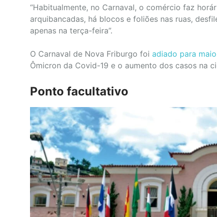
“Habitualmente, no Carnaval, o comércio faz horá
arquibancadas, há blocos e foliões nas ruas, desf
apenas na terça-feira”.
O Carnaval de Nova Friburgo foi
adiado para maio
Ômicron da Covid-19 e o aumento dos casos na ci
Ponto facultativo