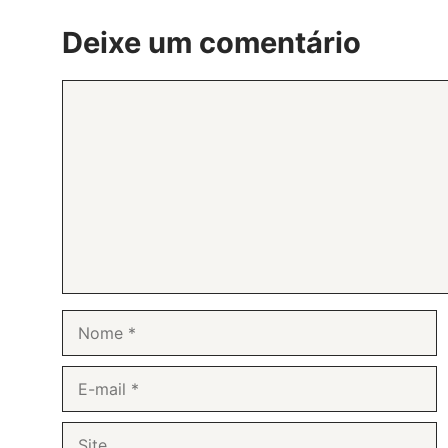
Deixe um comentário
Comentário
Nome
E-
mail
Site