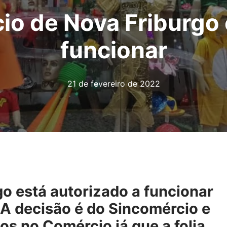
io de Nova Friburgo 
funcionar
21 de fevereiro de 2022
o está autorizado a funcionar
 A decisão é do Sincomércio e
s no Comércio já que a folia