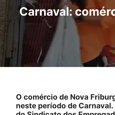
Carnaval: comérc
O comércio de Nova Friburg
neste período de Carnaval.
do Sindicato dos Empregado