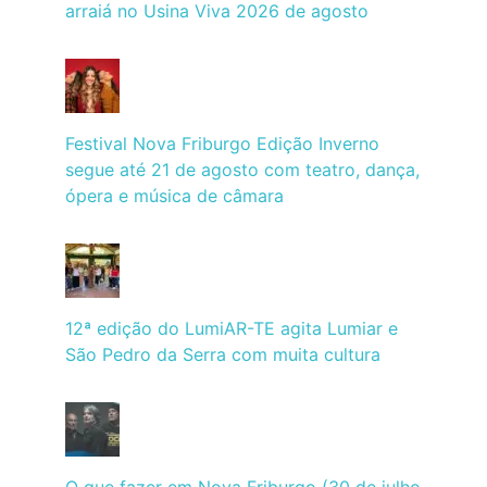
arraiá no Usina Viva 2026 de agosto
Festival Nova Friburgo Edição Inverno
segue até 21 de agosto com teatro, dança,
ópera e música de câmara
12ª edição do LumiAR-TE agita Lumiar e
São Pedro da Serra com muita cultura
O que fazer em Nova Friburgo (30 de julho