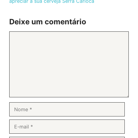
apreciar a sua cerveja Serra Carioca
Deixe um comentário
Comentário
Nome
E-
mail