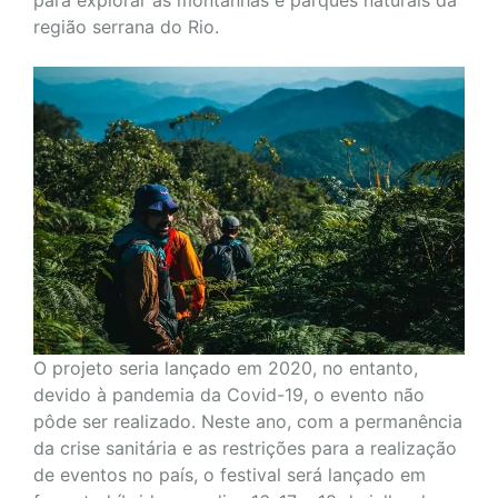
região serrana do Rio.
O projeto seria lançado em 2020, no entanto,
devido à pandemia da Covid-19, o evento não
pôde ser realizado. Neste ano, com a permanência
da crise sanitária e as restrições para a realização
de eventos no país, o festival será lançado em