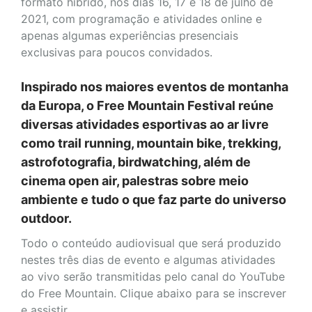
formato híbrido, nos dias 16, 17 e 18 de julho de
2021, com programação e atividades online e
apenas algumas experiências presenciais
exclusivas para poucos convidados.
Inspirado nos maiores eventos de montanha
da Europa, o Free Mountain Festival reúne
diversas atividades esportivas ao ar livre
como trail running, mountain bike, trekking,
astrofotografia, birdwatching, além de
cinema open air, palestras sobre meio
ambiente e tudo o que faz parte do universo
outdoor.
Todo o conteúdo audiovisual que será produzido
nestes três dias de evento e algumas atividades
ao vivo serão transmitidas pelo canal do YouTube
do Free Mountain. Clique abaixo para se inscrever
e assistir.