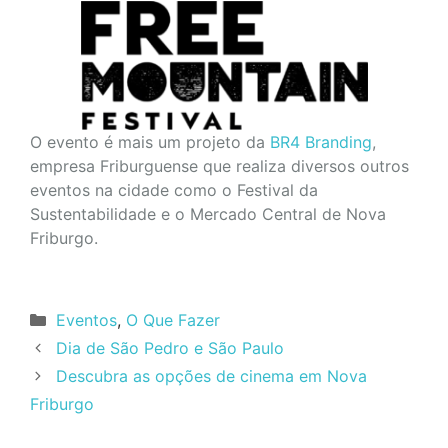
O evento é mais um projeto da
BR4 Branding
,
empresa Friburguense que realiza diversos outros
eventos na cidade como o Festival da
Sustentabilidade e o Mercado Central de Nova
Friburgo.
Categorias
Eventos
,
O Que Fazer
Dia de São Pedro e São Paulo
Descubra as opções de cinema em Nova
Friburgo