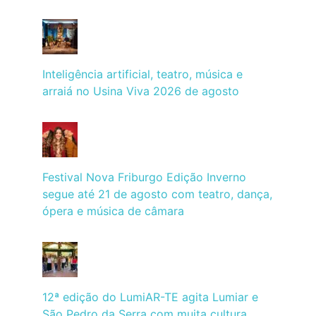
Inteligência artificial, teatro, música e
arraiá no Usina Viva 2026 de agosto
Festival Nova Friburgo Edição Inverno
segue até 21 de agosto com teatro, dança,
ópera e música de câmara
12ª edição do LumiAR-TE agita Lumiar e
São Pedro da Serra com muita cultura