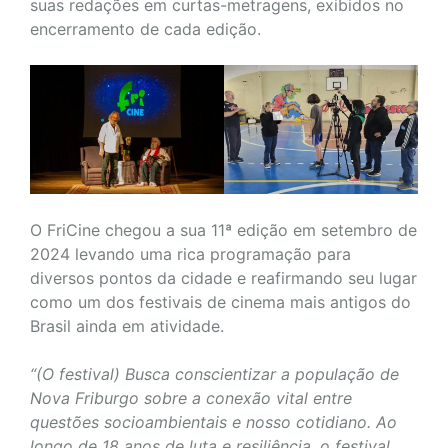
suas redações em curtas-metragens, exibidos no
encerramento de cada edição.
O FriCine chegou a sua 11ª edição em setembro de
2024 levando uma rica programação para
diversos pontos da cidade e reafirmando seu lugar
como um dos festivais de cinema mais antigos do
Brasil ainda em atividade.
“(O festival) Busca conscientizar a população de
Nova Friburgo sobre a conexão vital entre
questões socioambientais e nosso cotidiano. Ao
longo de 18 anos de luta e resiliência, o festival