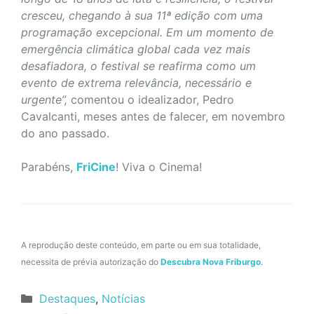
cresceu, chegando à sua 11ª edição com uma
programação excepcional. Em um momento de
emergência climática global cada vez mais
desafiadora, o festival se reafirma como um
evento de extrema relevância, necessário e
urgente”,
comentou o idealizador, Pedro
Cavalcanti, meses antes de falecer, em novembro
do ano passado.
Parabéns,
FriCine
! Viva o Cinema!
A reprodução deste conteúdo, em parte ou em sua totalidade,
necessita de prévia autorização do
Descubra Nova Friburgo
.
Categorias
Destaques
,
Notícias