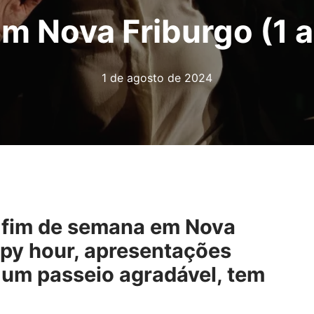
em Nova Friburgo (1 a
1 de agosto de 2024
 fim de semana em Nova
ppy hour, apresentações
 um passeio agradável, tem