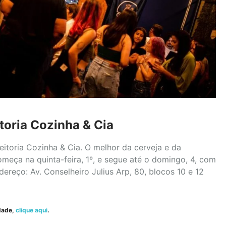
toria Cozinha & Cia
itoria Cozinha & Cia. O melhor da cerveja e da
meça na quinta-feira, 1º, e segue até o domingo, 4, com
dereço: Av. Conselheiro Julius Arp, 80, blocos 10 e 12
dade,
clique aqui
.