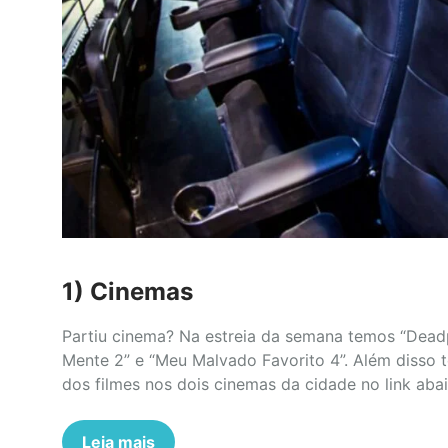
1) Cinemas
Partiu cinema? Na estreia da semana temos “Deadp
Mente 2” e “Meu Malvado Favorito 4”. Além disso t
dos filmes nos dois cinemas da cidade no link abai
Leia mais