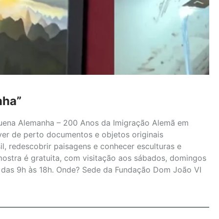
nha”
quena Alemanha – 200 Anos da Imigração Alemã em
ver de perto documentos e objetos originais
il, redescobrir paisagens e conhecer esculturas e
mostra é gratuita, com visitação aos sábados, domingos
ira das 9h às 18h. Onde? Sede da Fundação Dom João VI