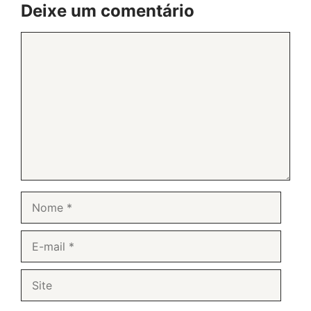
Deixe um comentário
Comentário
Nome
E-
mail
Site