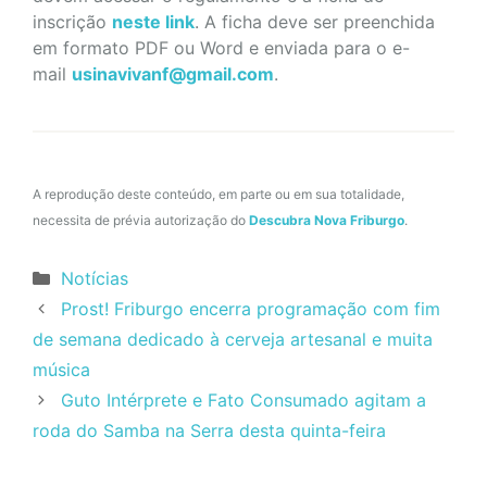
inscrição
neste link
. A ficha deve ser preenchida
em formato PDF ou Word e enviada para o e-
mail
usinavivanf@gmail.com
.
A reprodução deste conteúdo, em parte ou em sua totalidade,
necessita de prévia autorização do
Descubra Nova Friburgo
.
Categorias
Notícias
Prost! Friburgo encerra programação com fim
de semana dedicado à cerveja artesanal e muita
música
Guto Intérprete e Fato Consumado agitam a
roda do Samba na Serra desta quinta-feira