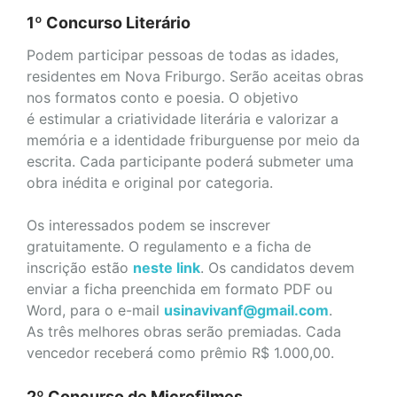
1º Concurso Literário
Podem participar pessoas de todas as idades,
residentes em Nova Friburgo. Serão aceitas obras
nos formatos conto e poesia. O objetivo
é estimular a criatividade literária e valorizar a
memória e a identidade friburguense por meio da
escrita. Cada participante poderá submeter uma
obra inédita e original por categoria.
Os interessados podem se inscrever
gratuitamente. O regulamento e a ficha de
inscrição estão
neste link
. Os candidatos devem
enviar a ficha preenchida em formato PDF ou
Word, para o e-mail
usinavivanf@gmail.com
.
As três melhores obras serão premiadas. Cada
vencedor receberá como prêmio R$ 1.000,00.
2º Concurso de Microfilmes