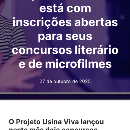
está com
inscrições abertas
para seus
concursos literário
e de microfilmes
27 de outubro de 2025
O Projeto Usina Viva lançou
neste mês dois concursos