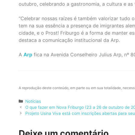
outubro, celebrando a gastronomia, a cultura e as
“Celebrar nossas raízes é também valorizar tudo o
tem na sua essência a presença de imigrantes ale
cidade, e o Prost! Friburgo é a forma de manter ess
destaca a comunicação institucional da Arp.
A
Arp
fica na Avenida Conselheiro Julius Arp, nº 8
A reprodução deste conteúdo, em parte ou em sua totalidade, necess
Categorias
Notícias
O que fazer em Nova Friburgo (23 a 26 de outubro de 2
Projeto Usina Viva está com inscrições abertas para seus
Deixe um comentário