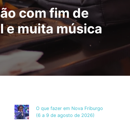
ção com fim de
l e muita música
O que fazer em Nova Friburgo
(6 a 9 de agosto de 2026)