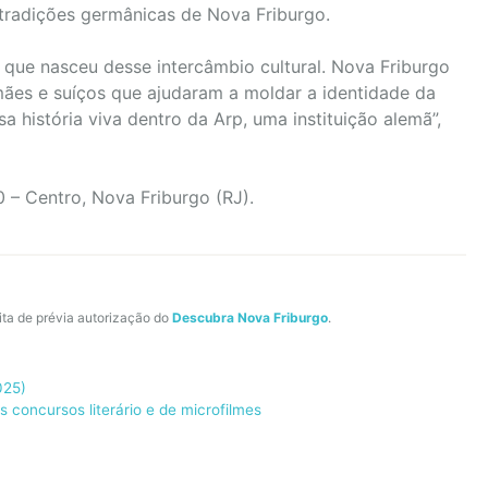
 tradições germânicas de Nova Friburgo.
 que nasceu desse intercâmbio cultural. Nova Friburgo
mães e suíços que ajudaram a moldar a identidade da
a história viva dentro da Arp, uma instituição alemã”,
0 – Centro, Nova Friburgo (RJ).
ita de prévia autorização do
Descubra Nova Friburgo
.
025)
 concursos literário e de microfilmes