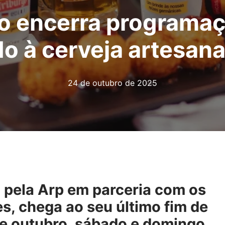
go encerra programa
 à cerveja artesana
24 de outubro de 2025
o pela Arp em parceria com os
s, chega ao seu último fim de
de outubro, sábado e domingo,