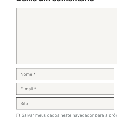
Comentário
Nome
E-
mail
Site
Salvar meus dados neste navegador para a pró