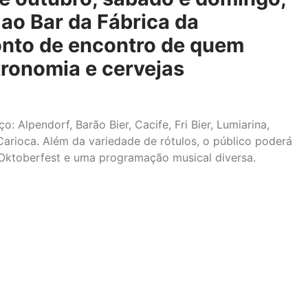
 ao Bar da Fábrica da
ponto de encontro de quem
tronomia e cervejas
 Alpendorf, Barão Bier, Cacife, Fri Bier, Lumiarina,
arioca. Além da variedade de rótulos, o público poderá
 Oktoberfest e uma programação musical diversa.