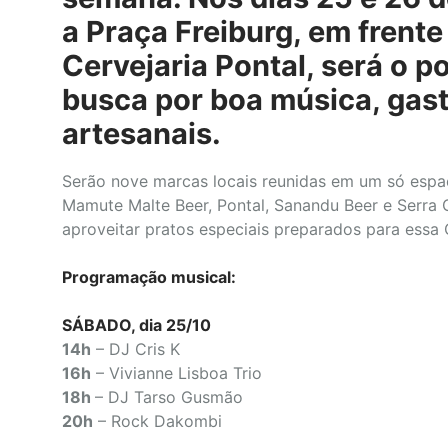
a Praça Freiburg, em frente
Cervejaria Pontal, será o 
busca por boa música, gas
artesanais.
Serão nove marcas locais reunidas em um só espaço:
Mamute Malte Beer, Pontal, Sanandu Beer e Serra C
aproveitar pratos especiais preparados para essa
Programação musical:
SÁBADO, dia 25/10
14h
– DJ Cris K
16h
– Vivianne Lisboa Trio
18h
– DJ Tarso Gusmão
20h
– Rock Dakombi