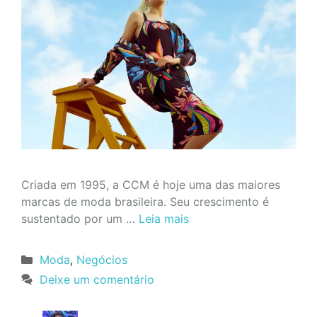
Criada em 1995, a CCM é hoje uma das maiores
marcas de moda brasileira. Seu crescimento é
sustentado por um …
Leia mais
Categorias
Moda
,
Negócios
Deixe um comentário