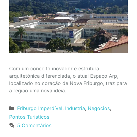
Com um conceito inovador e estrutura
arquitetônica diferenciada, o atual Espaço Arp,
localizado no coração de Nova Friburgo, traz para
a região uma nova ideia.
Categorias
Friburgo Imperdível
,
Indústria
,
Negócios
,
Pontos Turísticos
5 Comentários