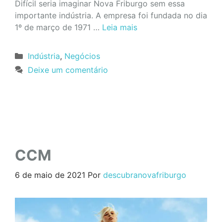
Difícil seria imaginar Nova Friburgo sem essa
importante indústria. A empresa foi fundada no dia
1º de março de 1971 …
Leia mais
Categorias
Indústria
,
Negócios
Deixe um comentário
CCM
6 de maio de 2021
Por
descubranovafriburgo