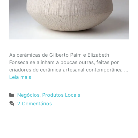
As cerâmicas de Gilberto Paim e Elizabeth
Fonseca se alinham a poucas outras, feitas por
criadores de cerâmica artesanal contemporânea …
Leia mais
Categorias
Negócios
,
Produtos Locais
2 Comentários