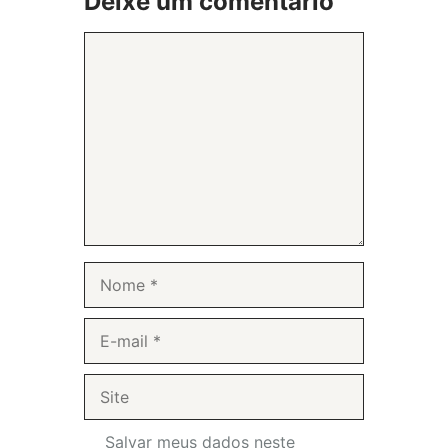
Deixe um comentário
Comentário
Nome
E-
mail
Site
Salvar meus dados neste