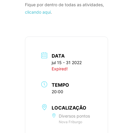
Fique por dentro de todas as atividades,
clicando aqui
.
DATA
jul 15 - 31 2022
Expired!
TEMPO
20:00
LOCALIZAÇÃO
Diversos pontos
Nova Friburgo