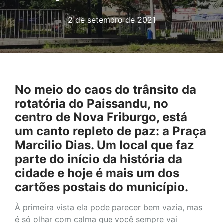
2 de setembro de 2021
No meio do caos do trânsito da
rotatória do Paissandu, no
centro de Nova Friburgo, está
um canto repleto de paz: a Praça
Marcilio Dias. Um local que faz
parte do início da história da
cidade e hoje é mais um dos
cartões postais do município.
À primeira vista ela pode parecer bem vazia, mas
é só olhar com calma que você sempre vai