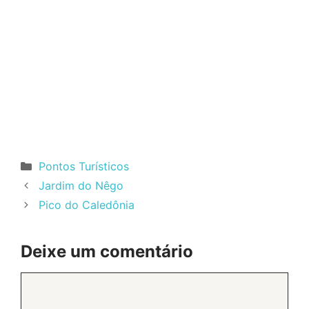
Categorias
Pontos Turísticos
Jardim do Nêgo
Pico do Caledônia
Deixe um comentário
Comentário