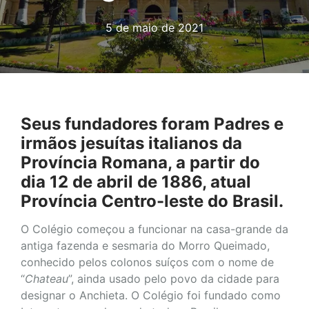
5 de maio de 2021
Seus fundadores foram Padres e
irmãos jesuítas italianos da
Província Romana, a partir do
dia 12 de abril de 1886, atual
Província Centro-leste do Brasil.
O Colégio começou a funcionar na casa-grande da
antiga fazenda e sesmaria do Morro Queimado,
conhecido pelos colonos suíços com o nome de
“
Chateau
”, ainda usado pelo povo da cidade para
designar o Anchieta. O Colégio foi fundado como