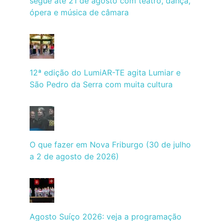
segue até 21 de agosto com teatro, dança,
ópera e música de câmara
12ª edição do LumiAR-TE agita Lumiar e
São Pedro da Serra com muita cultura
O que fazer em Nova Friburgo (30 de julho
a 2 de agosto de 2026)
Agosto Suíço 2026: veja a programação