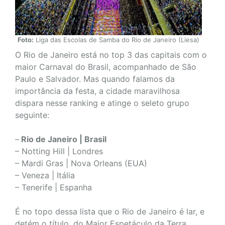
Foto:
Liga das Escolas de Samba do Rio de Janeiro (Liesa)
O Rio de Janeiro está no top 3 das capitais com o
maior Carnaval do Brasil, acompanhado de São
Paulo e Salvador. Mas quando falamos da
importância da festa, a cidade maravilhosa
dispara nesse ranking e atinge o seleto grupo
seguinte:
–
Rio de Janeiro | Brasil
– Notting Hill | Londres
– Mardi Gras | Nova Orleans (EUA)
– Veneza | Itália
– Tenerife | Espanha
É no topo dessa lista que o Rio de Janeiro é lar, e
detém o título, do Maior Espetáculo da Terra,