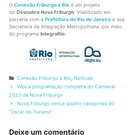
O
Conexão Friburgo x Rio
é um projeto
do
Descubra Nova Friburgo
. Viabilizado em
parceria com a
Prefeitura do Rio de Janeiro
e sua
Secretaria de Integração Metropolitana, por meio
do programa
IntegraRio
.
Categorias
Conexão Friburgo x Rio
,
Notícias
Veja a programação completa do Carnaval
2023 de Nova Friburgo
Nova Friburgo vence quatro categorias do
“Oscar do Turismo”
Deixe um comentário