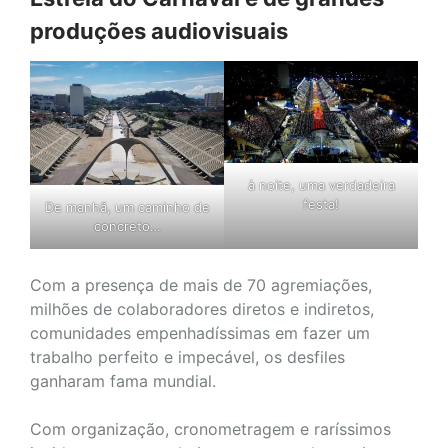
produções audiovisuais
à noite, uma verdadeira
festa!
De manhã, um caminho de
concreto…
Com a presença de mais de 70 agremiações,
milhões de colaboradores diretos e indiretos,
comunidades empenhadíssimas em fazer um
trabalho perfeito e impecável, os desfiles
ganharam fama mundial.
Com organização, cronometragem e raríssimos