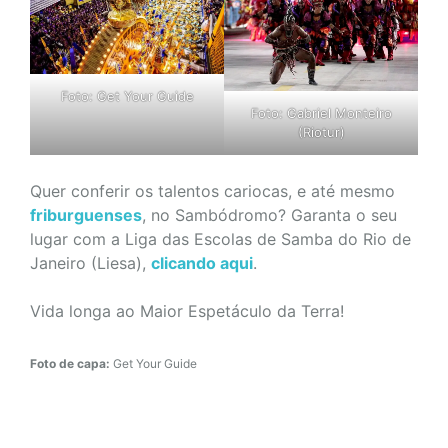
Foto: Get Your Guide
Foto: Gabriel Monteiro
(Riotur)
Quer conferir os talentos cariocas, e até mesmo
friburguenses
, no Sambódromo? Garanta o seu
lugar com a Liga das Escolas de Samba do Rio de
Janeiro (Liesa),
clicando aqui
.
Vida longa ao Maior Espetáculo da Terra!
Foto de capa:
Get Your Guide