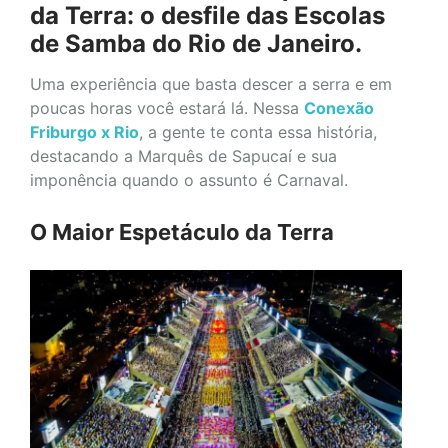
da Terra: o desfile das Escolas
de Samba do Rio de Janeiro.
Uma experiência que basta descer a serra e em
poucas horas você estará lá. Nessa
Conexão
Friburgo x Rio
, a gente te conta essa história,
destacando a Marquês de Sapucaí e sua
imponência quando o assunto é Carnaval.
O Maior Espetáculo da Terra