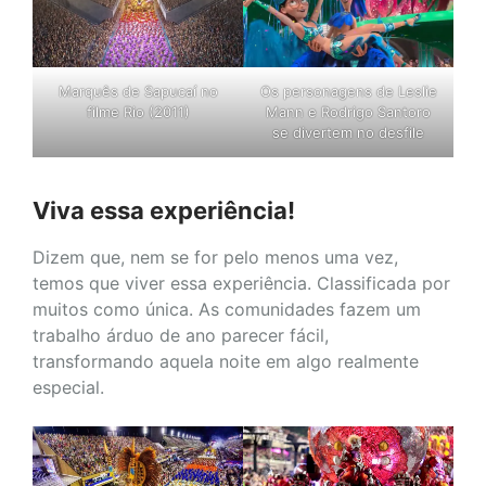
Marquês de Sapucaí no
Os personagens de Leslie
filme Rio (2011)
Mann e Rodrigo Santoro
se divertem no desfile
Viva essa experiência!
Dizem que, nem se for pelo menos uma vez,
temos que viver essa experiência. Classificada por
muitos como única. As comunidades fazem um
trabalho árduo de ano parecer fácil,
transformando aquela noite em algo realmente
especial.